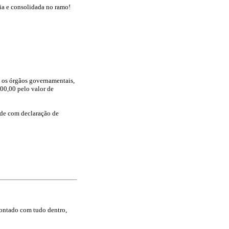
ia e consolidada no ramo!
s os órgãos governamentais,
00,00 pelo valor de
ade com declaração de
montado com tudo dentro,