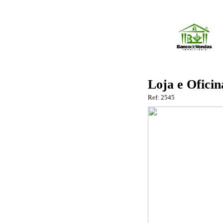
Loja e Ofici
Ref: 2545