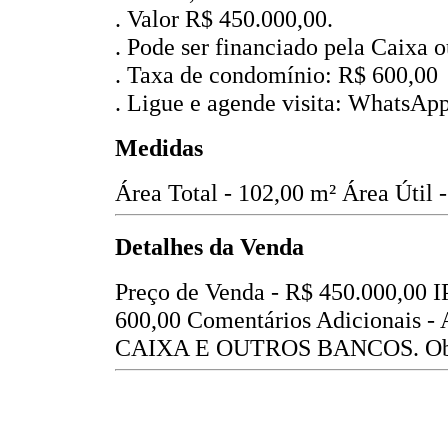
. Valor R$ 450.000,00.
. Pode ser financiado pela Caixa 
. Taxa de condomínio: R$ 600,00
. Ligue e agende visita: WhatsAp
Medidas
Área Total - 102,00 m²
Área Útil 
Detalhes da Venda
Preço de Venda -
R$ 450.000,00
I
600,00
Comentários Adicionai
CAIXA E OUTROS BANCOS.
Ob