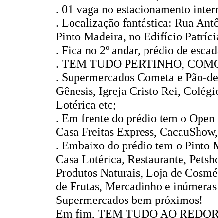
. 01 vaga no estacionamento intern
. Localização fantástica: Rua An
Pinto Madeira, no Edifício Patríci
. Fica no 2º andar, prédio de escad
. TEM TUDO PERTINHO, COM
. Supermercados Cometa e Pão-de-
Gênesis, Igreja Cristo Rei, Colég
Lotérica etc;
. Em frente do prédio tem o Open
Casa Freitas Express, CacauShow, 
. Embaixo do prédio tem o Pinto 
Casa Lotérica, Restaurante, Petsh
Produtos Naturais, Loja de Cosmét
de Frutas, Mercadinho e inúmeras
Supermercados bem próximos!
Em fim, TEM TUDO AO REDOR!