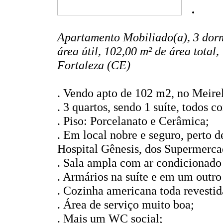
.
Apartamento Mobiliado(a), 3 dormi
área útil, 102,00 m² de área total
Fortaleza (CE)
. Vendo apto de 102 m2, no Meire
. 3 quartos, sendo 1 suíte, todos
. Piso: Porcelanato e Cerâmica;
. Em local nobre e seguro, perto 
Hospital Gênesis, dos Supermerca
. Sala ampla com ar condicionado e
. Armários na suíte e em um outro
. Cozinha americana toda revesti
. Área de serviço muito boa;
. Mais um WC social;