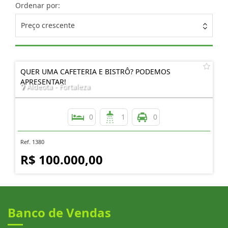
Ordenar por:
Preço crescente
QUER UMA CAFETERIA E BISTRÔ? PODEMOS
APRESENTAR!
Aldeota - Fortaleza
0
1
0
Ref. 1380
R$ 100.000,00
Banco de Vendas