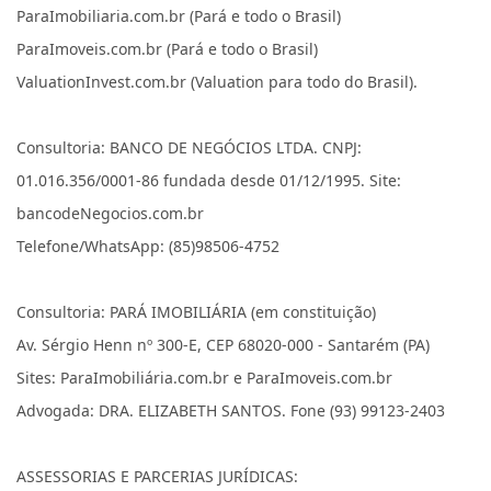
ParaImobiliaria.com.br (Pará e todo o Brasil)
ParaImoveis.com.br (Pará e todo o Brasil)
ValuationInvest.com.br (Valuation para todo do Brasil).
Consultoria: BANCO DE NEGÓCIOS LTDA. CNPJ:
01.016.356/0001-86 fundada desde 01/12/1995. Site:
bancodeNegocios.com.br
Telefone/WhatsApp: (85)98506-4752
Consultoria: PARÁ IMOBILIÁRIA (em constituição)
Av. Sérgio Henn nº 300-E, CEP 68020-000 - Santarém (PA)
Sites: ParaImobiliária.com.br e ParaImoveis.com.br
Advogada: DRA. ELIZABETH SANTOS. Fone (93) 99123-2403
ASSESSORIAS E PARCERIAS JURÍDICAS: