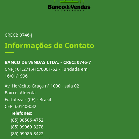
CRECI: 0746-J
Informações de Contato
BANCO DE VENDAS LTDA. - CRECI 0746-7
CNPJ: 01.271.415/0001-62 - Fundada em
16/01/1996
Av. Heráclito Graça nº 1090 - sala 02
Bairro: Aldeota
Fortaleza - (CE) - Brasil
CEP: 60140-032
Telefones:
(85) 98506-4752
(85) 99969-3278
(85) 99986-8422