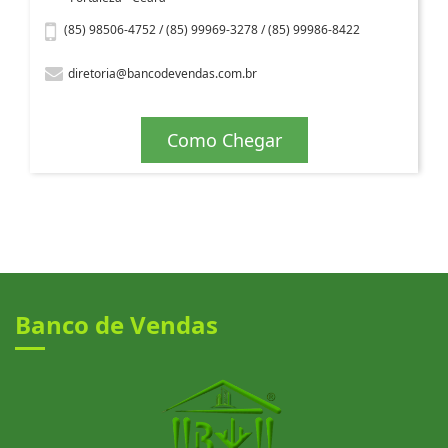
(85) 98506-4752 / (85) 99969-3278 / (85) 99986-8422
diretoria@bancodevendas.com.br
Como Chegar
Banco de Vendas