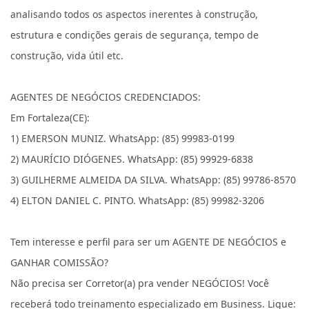
analisando todos os aspectos inerentes à construção,
estrutura e condições gerais de segurança, tempo de
construção, vida útil etc.
AGENTES DE NEGÓCIOS CREDENCIADOS:
Em Fortaleza(CE):
1) EMERSON MUNIZ. WhatsApp: (85) 99983-0199
2) MAURÍCIO DIÓGENES. WhatsApp: (85) 99929-6838
3) GUILHERME ALMEIDA DA SILVA. WhatsApp: (85) 99786-8570
4) ELTON DANIEL C. PINTO. WhatsApp: (85) 99982-3206
Tem interesse e perfil para ser um AGENTE DE NEGÓCIOS e
GANHAR COMISSÃO?
Não precisa ser Corretor(a) pra vender NEGÓCIOS! Você
receberá todo treinamento especializado em Business. Ligue: