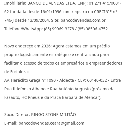
Imobiliária: BANCO DE VENDAS LTDA. CNPJ: 01.271.415/0001-
62 fundada desde 16/01/1996 com registro no CRECI/CE nº
746-J desde 13/09/2004. Site: bancodeVendas.com.br
Telefone/WhatsApp: (85) 99969-3278 / (85) 98506-4752
Novo endereço em 2026: Agora estamos em um prédio
próprio logisticamente estratégico e centralizado para
facilitar o acesso de todos os empresários e empreendedores
de Fortaleza:
Av. Heráclito Graça nº 1090 - Aldeota - CEP: 60140-032 - Entre
Rua Ildefonso Albano e Rua Antônio Augusto (próximo da
Fazauto, HC Pneus e da Praça Bárbara de Alencar).
Sócio Diretor: RINGO STONE MILITÃO
E-mail: bancodevendas.ceara@gmail.com