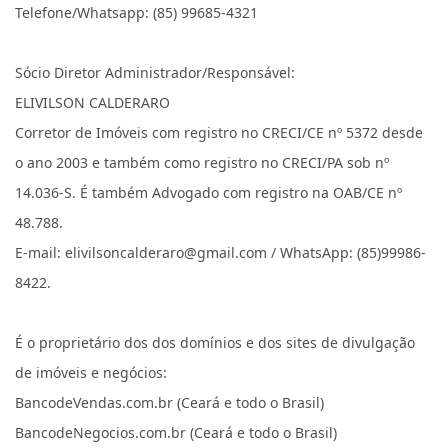
Telefone/Whatsapp: (85) 99685-4321
Sócio Diretor Administrador/Responsável:
ELIVILSON CALDERARO
Corretor de Imóveis com registro no CRECI/CE nº 5372 desde
o ano 2003 e também como registro no CRECI/PA sob nº
14.036-S. É também Advogado com registro na OAB/CE nº
48.788.
E-mail: elivilsoncalderaro@gmail.com / WhatsApp: (85)99986-
8422.
É o proprietário dos dos domínios e dos sites de divulgação
de imóveis e negócios:
BancodeVendas.com.br (Ceará e todo o Brasil)
BancodeNegocios.com.br (Ceará e todo o Brasil)