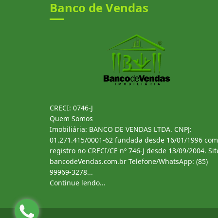
Banco de Vendas
CRECI: 0746-J
Quem Somos
Imobiliária: BANCO DE VENDAS LTDA. CNPJ:
01.271.415/0001-62 fundada desde 16/01/1996 com
registro no CRECI/CE nº 746-J desde 13/09/2004. Sit
bancodeVendas.com.br Telefone/WhatsApp: (85)
99969-3278...
Continue lendo...