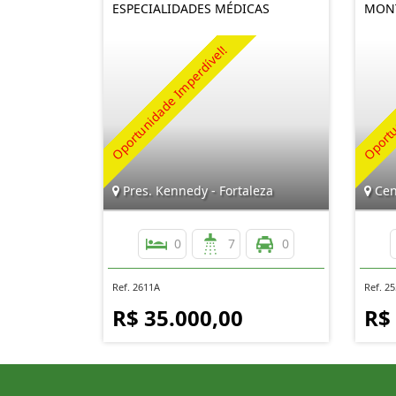
ESPECIALIDADES MÉDICAS
MONT
Pres. Kennedy - Fortaleza
Cen
0
7
0
Ref. 2611A
Ref. 2
R$ 35.000,00
R$