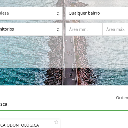
aleza
Qualquer bairro
itórios
Orden
sca!
ICA ODONTOLÓGICA