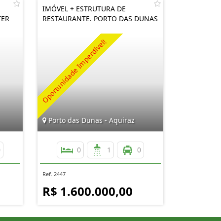
IMÓVEL + ESTRUTURA DE
TER
RESTAURANTE. PORTO DAS DUNAS
Porto das Dunas - Aquiraz
0
0
1
0
Ref. 2447
R$ 1.600.000,00