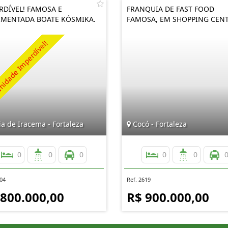
RDÍVEL! FAMOSA E
FRANQUIA DE FAST FOOD
MENTADA BOATE KÓSMIKA.
FAMOSA, EM SHOPPING CEN
a de Iracema - Fortaleza
Cocó - Fortaleza
0
0
0
0
0
004
Ref. 2619
 800.000,00
R$ 900.000,00