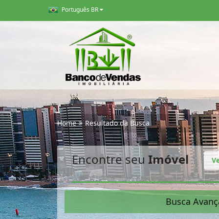
Português BR
Home
Resultado da Busca
Encontre seu
Imóvel
V
Busca Avanç