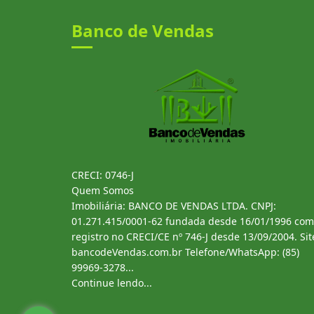
Banco de Vendas
CRECI: 0746-J
Quem Somos
Imobiliária: BANCO DE VENDAS LTDA. CNPJ:
01.271.415/0001-62 fundada desde 16/01/1996 com
registro no CRECI/CE nº 746-J desde 13/09/2004. Sit
bancodeVendas.com.br Telefone/WhatsApp: (85)
99969-3278...
Continue lendo...