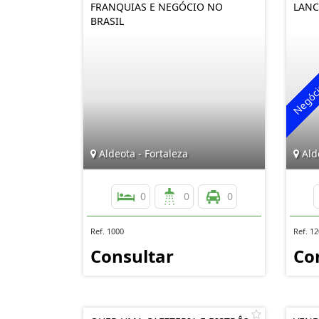
FRANQUIAS E NEGÓCIO NO
LANC
BRASIL
Aldeota - Fortaleza
Alde
0
0
0
Ref. 1000
Ref. 1
Consultar
Co