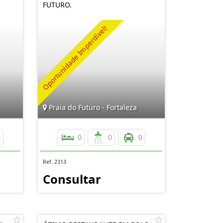
FUTURO.
Praia do Futuro - Fortaleza
0
0
0
0
Ref. 2313
Consultar