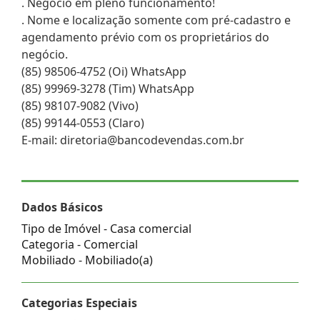
. Negócio em pleno funcionamento!
. Nome e localização somente com pré-cadastro e
agendamento prévio com os proprietários do
negócio.
(85) 98506-4752 (Oi) WhatsApp
(85) 99969-3278 (Tim) WhatsApp
(85) 98107-9082 (Vivo)
(85) 99144-0553 (Claro)
E-mail: diretoria@bancodevendas.com.br
Dados Básicos
Tipo de Imóvel - Casa comercial
Categoria - Comercial
Mobiliado - Mobiliado(a)
Categorias Especiais