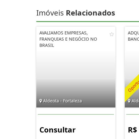
Imóveis
Relacionados
AVALIAMOS EMPRESAS,
ADQU
FRANQUIAS E NEGÓCIO NO
BANC
BRASIL
Aldeota - Fortaleza
Alde
Consultar
R$