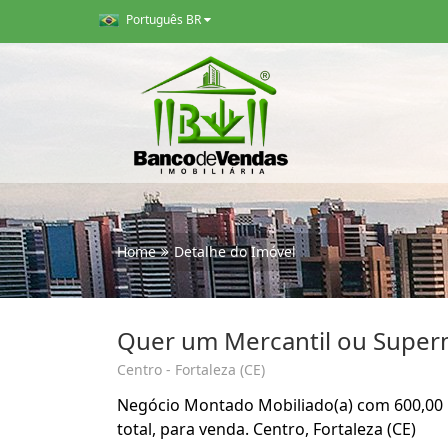
Português BR
Home
Detalhe do Imóvel
Quer um Mercantil ou Super
Centro - Fortaleza (CE)
Negócio Montado Mobiliado(a) com 600,00 m²
total, para venda. Centro, Fortaleza (CE)