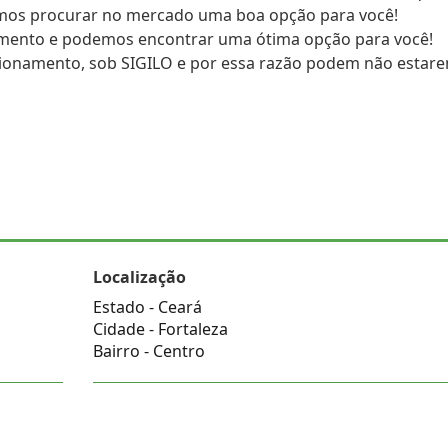
amos procurar no mercado uma boa opção para você!
mento e podemos encontrar uma ótima opção para você!
cionamento, sob SIGILO e por essa razão podem não estar
Localização
Estado -
Ceará
Cidade -
Fortaleza
Bairro -
Centro