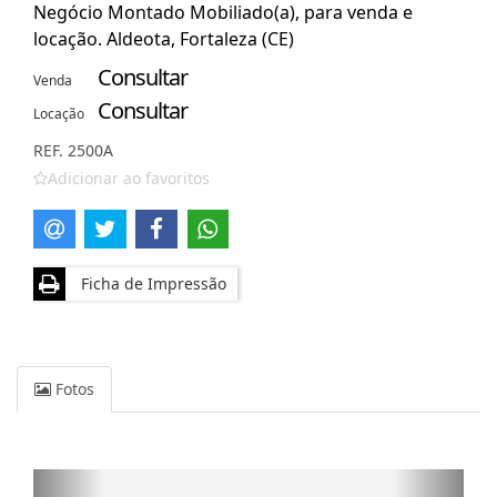
Negócio Montado Mobiliado(a), para venda e
locação. Aldeota, Fortaleza (CE)
Consultar
Venda
Consultar
Locação
REF. 2500A
Adicionar ao favoritos
Ficha de Impressão
Fotos