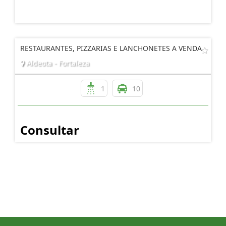
RESTAURANTES, PIZZARIAS E LANCHONETES A VENDA
Aldeota - Fortaleza
1
10
Consultar