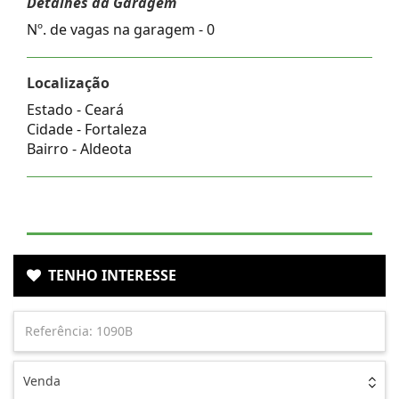
Detalhes da Garagem
Nº. de vagas na garagem - 0
Localização
Estado -
Ceará
Cidade -
Fortaleza
Bairro -
Aldeota
TENHO INTERESSE
Venda