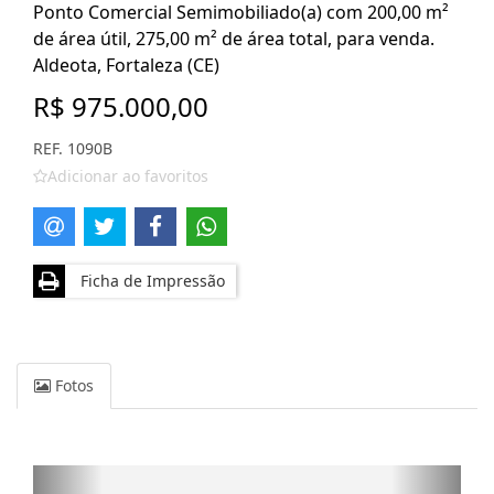
Ponto Comercial Semimobiliado(a) com 200,00 m²
de área útil, 275,00 m² de área total, para venda.
Aldeota, Fortaleza (CE)
R$ 975.000,00
REF. 1090B
Adicionar ao favoritos
Ficha de Impressão
Fotos