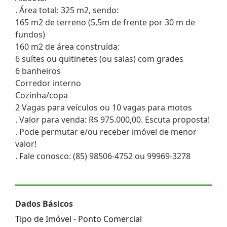
. Área total: 325 m2, sendo:
165 m2 de terreno (5,5m de frente por 30 m de
fundos)
160 m2 de área construída:
6 suítes ou quitinetes (ou salas) com grades
6 banheiros
Corredor interno
Cozinha/copa
2 Vagas para veículos ou 10 vagas para motos
. Valor para venda: R$ 975.000,00. Escuta proposta!
. Pode permutar e/ou receber imóvel de menor
valor!
. Fale conosco: (85) 98506-4752 ou 99969-3278
Dados Básicos
Tipo de Imóvel - Ponto Comercial