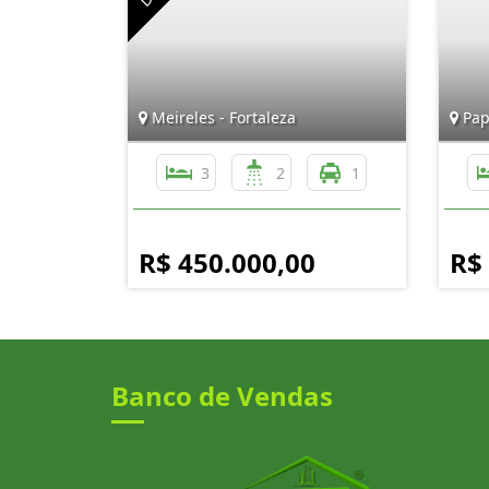
Meireles - Fortaleza
Papi
3
2
1
R$ 450.000,00
R$
Banco de Vendas