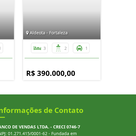
Aldeota - Fortaleza
1
3
2
1
R$ 390.000,00
nformações de Contato
ANCO DE VENDAS LTDA. - CRECI 0746-7
NPJ: 01.271.415/0001-62 - Fundada em