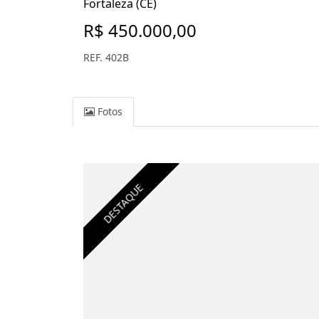
Fortaleza (CE)
R$ 450.000,00
REF. 402B
Fotos