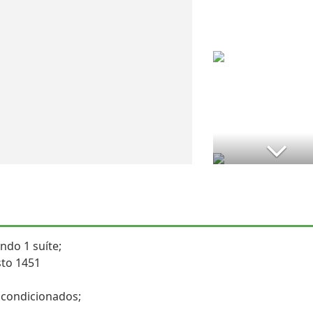
ndo 1 suíte;
sto 1451
 condicionados;