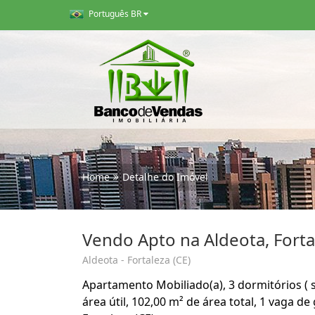
Português BR
Home
Detalhe do Imóvel
Vendo Apto na Aldeota, Fortal
Aldeota - Fortaleza (CE)
Apartamento Mobiliado(a), 3 dormitórios ( 
área útil, 102,00 m² de área total, 1 vaga d