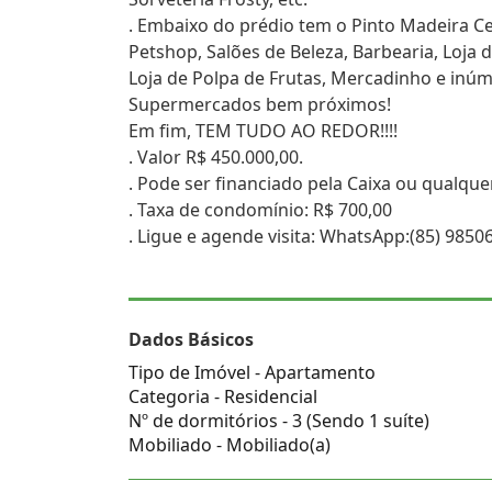
. Embaixo do prédio tem o Pinto Madeira Ce
Petshop, Salões de Beleza, Barbearia, Loja 
Loja de Polpa de Frutas, Mercadinho e inú
Supermercados bem próximos!
Em fim, TEM TUDO AO REDOR!!!!
. Valor R$ 450.000,00.
. Pode ser financiado pela Caixa ou qualque
. Taxa de condomínio: R$ 700,00
. Ligue e agende visita: WhatsApp:(85) 985
Dados Básicos
Tipo de Imóvel - Apartamento
Categoria - Residencial
Nº de dormitórios - 3 (Sendo 1 suíte)
Mobiliado - Mobiliado(a)