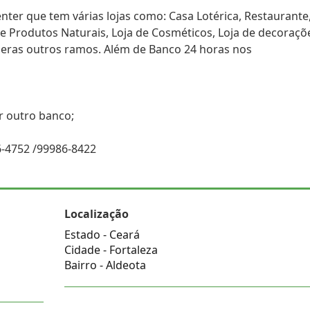
nter que tem várias lojas como: Casa Lotérica, Restaurante
de Produtos Naturais, Loja de Cosméticos, Loja de decoraçõ
meras outros ramos. Além de Banco 24 horas nos
r outro banco;
06-4752 /99986-8422
Localização
Estado -
Ceará
Cidade -
Fortaleza
Bairro -
Aldeota