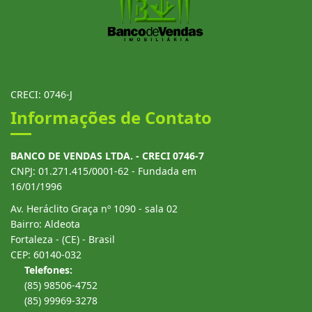
CRECI: 0746-J
Informações de Contato
BANCO DE VENDAS LTDA. - CRECI 0746-7
CNPJ: 01.271.415/0001-62 - Fundada em
16/01/1996
Av. Heráclito Graça nº 1090 - sala 02
Bairro: Aldeota
Fortaleza - (CE) - Brasil
CEP: 60140-032
Telefones:
(85) 98506-4752
(85) 99969-3278