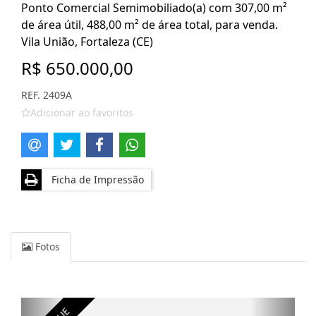
Ponto Comercial Semimobiliado(a) com 307,00 m²
de área útil, 488,00 m² de área total, para venda.
Vila União, Fortaleza (CE)
R$ 650.000,00
REF. 2409A
Adicionar ao favoritos
Ficha de Impressão
Fotos