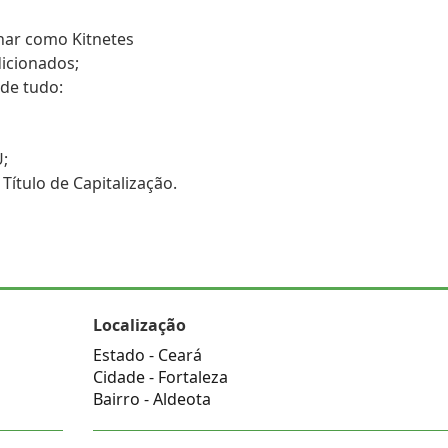
onar como Kitnetes
dicionados;
 de tudo:
U;
 Título de Capitalização.
Localização
Estado -
Ceará
Cidade -
Fortaleza
Bairro -
Aldeota