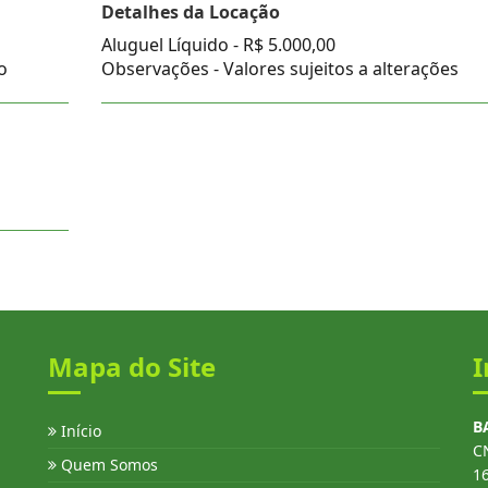
Detalhes da Locação
Aluguel Líquido -
R$ 5.000,00
o
Observações - Valores sujeitos a alterações
Mapa do Site
I
B
Início
C
Quem Somos
1