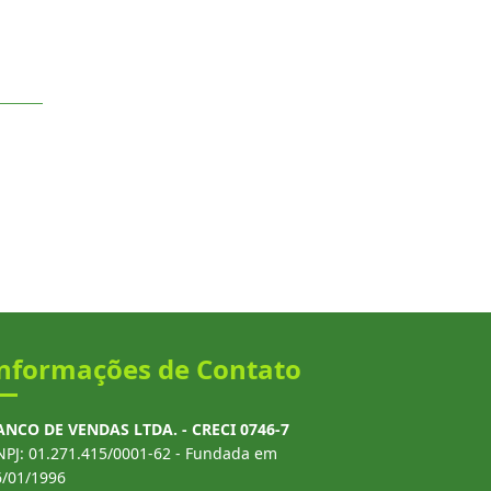
nformações de Contato
ANCO DE VENDAS LTDA. - CRECI 0746-7
NPJ: 01.271.415/0001-62 - Fundada em
6/01/1996