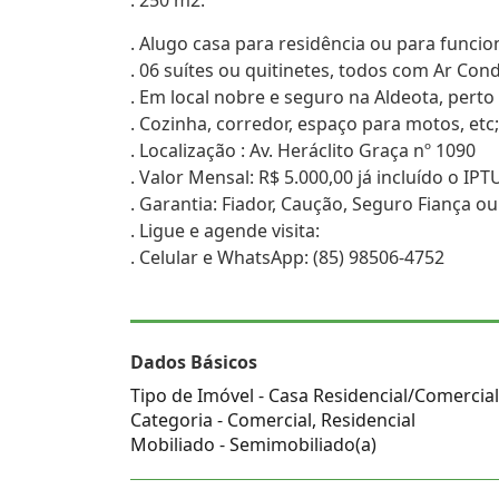
. 250 m2.
. Alugo casa para residência ou para funci
. 06 suítes ou quitinetes, todos com Ar Con
. Em local nobre e seguro na Aldeota, perto
. Cozinha, corredor, espaço para motos, etc;
. Localização : Av. Heráclito Graça nº 1090
. Valor Mensal: R$ 5.000,00 já incluído o IPT
. Garantia: Fiador, Caução, Seguro Fiança ou
. Ligue e agende visita:
. Celular e WhatsApp: (85) 98506-4752
Dados Básicos
Tipo de Imóvel - Casa Residencial/Comercial
Categoria - Comercial, Residencial
Mobiliado - Semimobiliado(a)