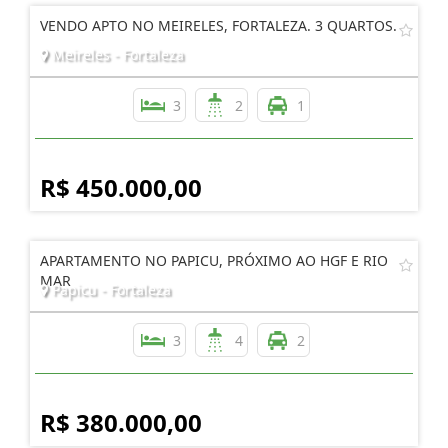
VENDO APTO NO MEIRELES, FORTALEZA. 3 QUARTOS.
Meireles - Fortaleza
3
2
1
R$ 450.000,00
APARTAMENTO NO PAPICU, PRÓXIMO AO HGF E RIO
MAR
Papicu - Fortaleza
3
4
2
R$ 380.000,00