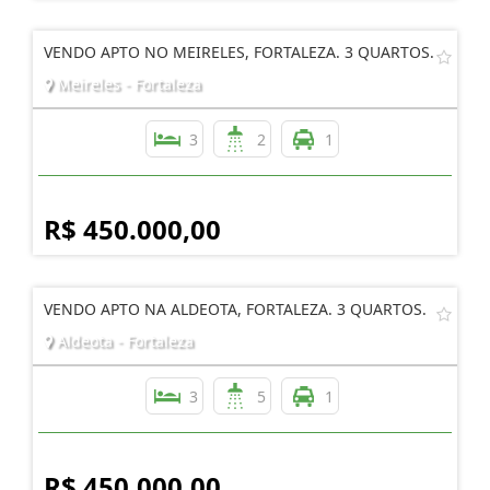
VENDO APTO NO MEIRELES, FORTALEZA. 3 QUARTOS.
Meireles - Fortaleza
3
2
1
R$ 450.000,00
VENDO APTO NA ALDEOTA, FORTALEZA. 3 QUARTOS.
Aldeota - Fortaleza
3
5
1
R$ 450.000,00