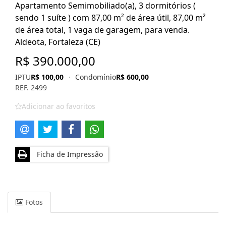
Apartamento Semimobiliado(a), 3 dormitórios (
sendo 1 suíte ) com 87,00 m² de área útil, 87,00 m²
de área total, 1 vaga de garagem, para venda.
Aldeota, Fortaleza (CE)
R$ 390.000,00
IPTU
R$ 100,00
·
Condomínio
R$ 600,00
REF. 2499
Adicionar ao favoritos
Ficha de Impressão
Fotos