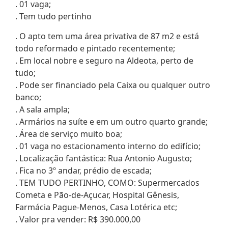
. 01 vaga;
. Tem tudo pertinho
. O apto tem uma área privativa de 87 m2 e está
todo reformado e pintado recentemente;
. Em local nobre e seguro na Aldeota, perto de
tudo;
. Pode ser financiado pela Caixa ou qualquer outro
banco;
. A sala ampla;
. Armários na suíte e em um outro quarto grande;
. Área de serviço muito boa;
. 01 vaga no estacionamento interno do edifício;
. Localização fantástica: Rua Antonio Augusto;
. Fica no 3º andar, prédio de escada;
. TEM TUDO PERTINHO, COMO: Supermercados
Cometa e Pão-de-Açucar, Hospital Gênesis,
Farmácia Pague-Menos, Casa Lotérica etc;
. Valor pra vender: R$ 390.000,00