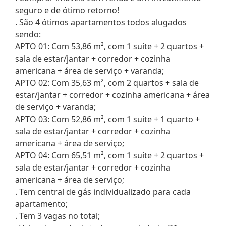
seguro e de ótimo retorno!
. São 4 ótimos apartamentos todos alugados
sendo:
APTO 01: Com 53,86 m², com 1 suíte + 2 quartos +
sala de estar/jantar + corredor + cozinha
americana + área de serviço + varanda;
APTO 02: Com 35,63 m², com 2 quartos + sala de
estar/jantar + corredor + cozinha americana + área
de serviço + varanda;
APTO 03: Com 52,86 m², com 1 suíte + 1 quarto +
sala de estar/jantar + corredor + cozinha
americana + área de serviço;
APTO 04: Com 65,51 m², com 1 suíte + 2 quartos +
sala de estar/jantar + corredor + cozinha
americana + área de serviço;
. Tem central de gás individualizado para cada
apartamento;
. Tem 3 vagas no total;