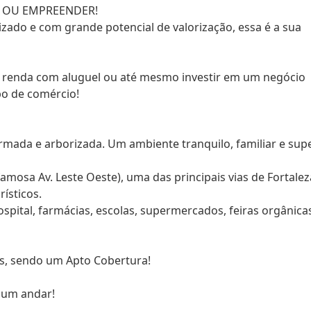
R OU EMPREENDER!
izado e com grande potencial de valorização, essa é a sua
 renda com aluguel ou até mesmo investir em um negócio
po de comércio!
rmada e arborizada. Um ambiente tranquilo, familiar e sup
famosa Av. Leste Oeste), uma das principais vias de Fortalez
ísticos.
ospital, farmácias, escolas, supermercados, feiras orgânicas
s, sendo um Apto Cobertura!
s um andar!