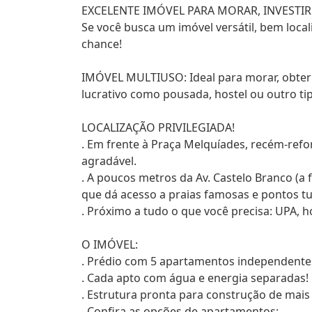
EXCELENTE IMÓVEL PARA MORAR, INVESTI
Se você busca um imóvel versátil, bem local
chance!
IMÓVEL MULTIUSO: Ideal para morar, obter
lucrativo como pousada, hostel ou outro ti
LOCALIZAÇÃO PRIVILEGIADA!
. Em frente à Praça Melquíades, recém-refo
agradável.
. A poucos metros da Av. Castelo Branco (a 
que dá acesso a praias famosas e pontos tur
. Próximo a tudo o que você precisa: UPA, h
O IMÓVEL:
. Prédio com 5 apartamentos independente
. Cada apto com água e energia separadas!
. Estrutura pronta para construção de mai
. Confira as opções de apartamentos: