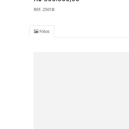
REF. 2501B
Fotos