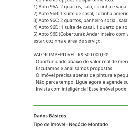
1) Apto 96A: 2 quartos, sala, cozinha e va
2) Apto 96B: 1 suíte de casal, cozinha ameri
3) Apto 96C: 2 quartos, banheiro social, sa
4) Apto 96D: 1 suíte de casal, 1 quarto de so
5) Apto 96E (Cobertura): Andar inteiro com 
estar, cozinha e área de serviço.
VALOR IMPERDÍVEL: R$ 500.000,00!
. Oportunidade abaixo do valor real de mer
. Escutamos e analisamos propostas
. O imóvel precisa apenas de pintura e peq
. Não perca tempo! Ligue agora e agende sua
. Invista com inteligência! Esse imóvel pod
Dados Básicos
Tipo de Imóvel - Negócio Montado