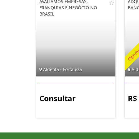
AVALIAMOS EMPRESAS,
ADQU
FRANQUIAS E NEGÓCIO NO
BANC
BRASIL
Aldeota - Fortaleza
Alde
Consultar
R$