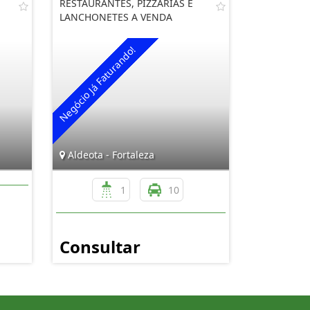
RESTAURANTES, PIZZARIAS E
LANCHONETES A VENDA
Aldeota - Fortaleza
1
10
Consultar