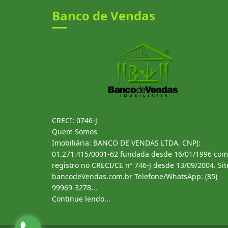
Banco de Vendas
CRECI: 0746-J
Quem Somos
Imobiliária: BANCO DE VENDAS LTDA. CNPJ:
01.271.415/0001-62 fundada desde 16/01/1996 com
registro no CRECI/CE nº 746-J desde 13/09/2004. Sit
bancodeVendas.com.br Telefone/WhatsApp: (85)
99969-3278...
Continue lendo...