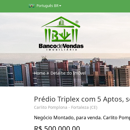
Português BR
Home
Detalhe do Imóvel
Prédio Triplex com 5 Aptos, 
Carlito Pomplona - Fortaleza (CE)
Negócio Montado, para venda. Carlito Pomp
R$ 500.000,00