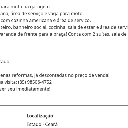
ga para moto na garagem.
cana, área de serviço e vaga para moto.
la com cozinha americana e área de serviço.
lteiro, banheiro social, cozinha, sala de estar e área de servi
varanda de frente para a praça! Conta com 2 suítes, sala de
cado!
uenas reformas, já descontadas no preço de venda!
 visita: (85) 98506-4752
e ser seu imediatamente!
Localização
Estado -
Ceará