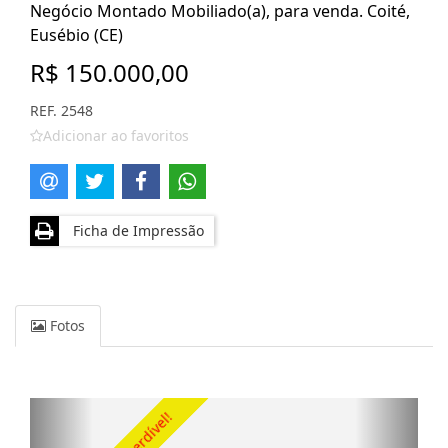
Negócio Montado Mobiliado(a), para venda. Coité,
Eusébio (CE)
R$ 150.000,00
REF. 2548
Adicionar ao favoritos
Ficha de Impressão
Fotos