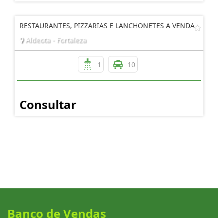
RESTAURANTES, PIZZARIAS E LANCHONETES A VENDA
Aldeota - Fortaleza
1
10
Consultar
Banco de Vendas