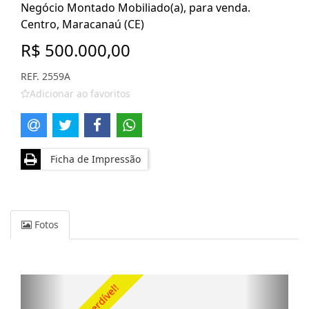
Negócio Montado Mobiliado(a), para venda.
Centro, Maracanaú (CE)
R$ 500.000,00
REF. 2559A
Adicionar ao favoritos
Ficha de Impressão
Fotos