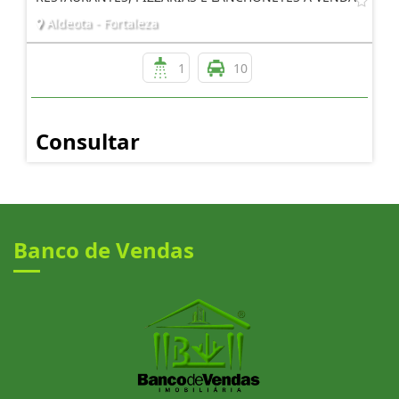
Aldeota - Fortaleza
1
10
Consultar
Banco de Vendas