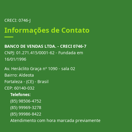
CRECI: 0746-J
Informações de Contato
BANCO DE VENDAS LTDA. - CRECI 0746-7
CNPJ: 01.271.415/0001-62 - Fundada em
16/01/1996
Av. Heráclito Graça nº 1090 - sala 02
Bairro: Aldeota
Fortaleza - (CE) - Brasil
CEP: 60140-032
Telefones:
(85) 98506-4752
(85) 99969-3278
(85) 99986-8422
Atendimento com hora marcada previamente