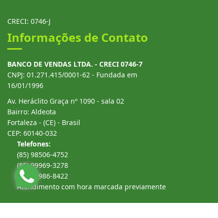
CRECI: 0746-J
Informações de Contato
BANCO DE VENDAS LTDA. - CRECI 0746-7
CNPJ: 01.271.415/0001-62 - Fundada em
16/01/1996
Av. Heráclito Graça nº 1090 - sala 02
Bairro: Aldeota
Fortaleza - (CE) - Brasil
CEP: 60140-032
Telefones:
(85) 98506-4752
(85) 99969-3278
(85) 99986-8422
Atendimento com hora marcada previamente