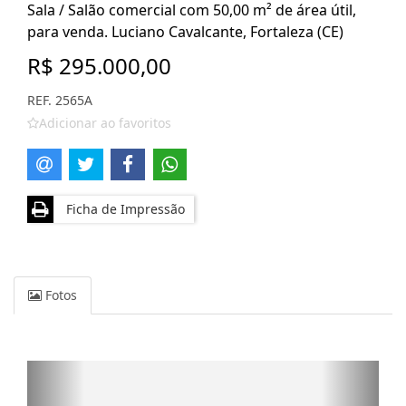
Sala / Salão comercial com 50,00 m² de área útil,
para venda. Luciano Cavalcante, Fortaleza (CE)
R$ 295.000,00
REF. 2565A
Adicionar ao favoritos
Ficha de Impressão
Fotos