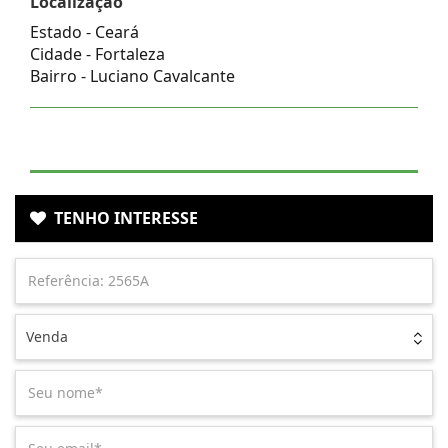
Localização
Estado -
Ceará
Cidade -
Fortaleza
Bairro -
Luciano Cavalcante
TENHO INTERESSE
Venda