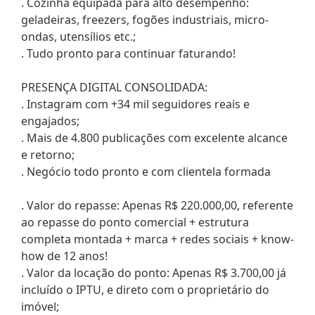
. Cozinha equipada para alto desempenho:
geladeiras, freezers, fogões industriais, micro-
ondas, utensílios etc.;
. Tudo pronto para continuar faturando!
PRESENÇA DIGITAL CONSOLIDADA:
. Instagram com +34 mil seguidores reais e
engajados;
. Mais de 4.800 publicações com excelente alcance
e retorno;
. Negócio todo pronto e com clientela formada
. Valor do repasse: Apenas R$ 220.000,00, referente
ao repasse do ponto comercial + estrutura
completa montada + marca + redes sociais + know-
how de 12 anos!
. Valor da locação do ponto: Apenas R$ 3.700,00 já
incluído o IPTU, e direto com o proprietário do
imóvel;