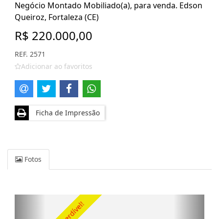
Negócio Montado Mobiliado(a), para venda. Edson
Queiroz, Fortaleza (CE)
R$ 220.000,00
REF. 2571
Adicionar ao favoritos
Ficha de Impressão
Fotos