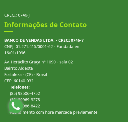
CRECI: 0746-J
Informações de Contato
BANCO DE VENDAS LTDA. - CRECI 0746-7
CNPJ: 01.271.415/0001-62 - Fundada em
16/01/1996
Av. Heráclito Graça nº 1090 - sala 02
Bairro: Aldeota
Fortaleza - (CE) - Brasil
CEP: 60140-032
Telefones:
(85) 98506-4752
(85) 99969-3278
(85) 99986-8422
Atendimento com hora marcada previamente