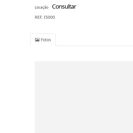
Consultar
Locação
REF. I5000
Fotos