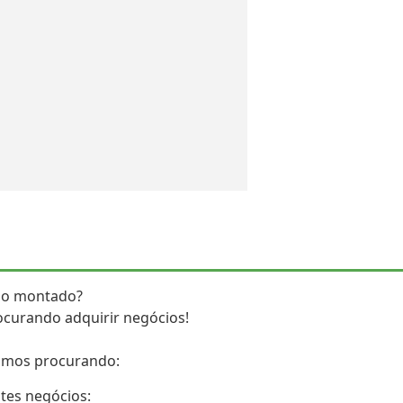
io montado?
ocurando adquirir negócios!
tamos procurando:
tes negócios: