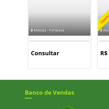
Aldeota - Fortaleza
Alde
Consultar
R$
Banco de Vendas