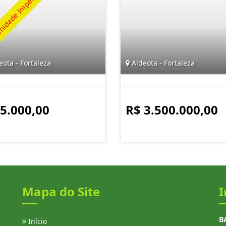
ota - Fortaleza
Aldeota - Fortaleza
 5.000,00
R$ 3.500.000,00
Mapa do Site
I
B
Início