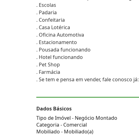
. Escolas
. Padaria
. Confeitaria
. Casa Lotérica
. Oficina Automotiva
. Estacionamento
. Pousada funcionando
. Hotel funcionando
. Pet Shop
. Farmácia
. Se tem e pensa em vender, fale conosco já
Dados Básicos
Tipo de Imóvel - Negócio Montado
Categoria - Comercial
Mobiliado - Mobiliado(a)