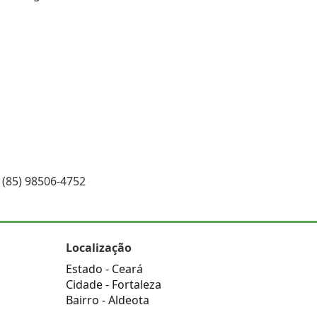
: (85) 98506-4752
Localização
Estado -
Ceará
Cidade -
Fortaleza
Bairro -
Aldeota