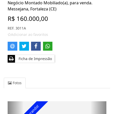
Negócio Montado Mobiliado(a), para venda.
Messejana, Fortaleza (CE)
R$ 160.000,00
REF. 3011A
Adicionar ao favoritos
Ficha de Impressão
Fotos