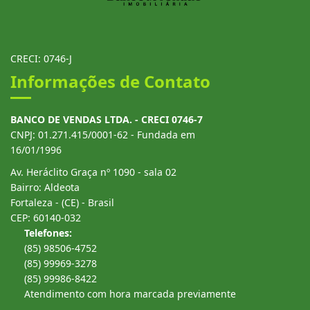
CRECI: 0746-J
Informações de Contato
BANCO DE VENDAS LTDA. - CRECI 0746-7
CNPJ: 01.271.415/0001-62 - Fundada em
16/01/1996
Av. Heráclito Graça nº 1090 - sala 02
Bairro: Aldeota
Fortaleza - (CE) - Brasil
CEP: 60140-032
Telefones:
(85) 98506-4752
(85) 99969-3278
(85) 99986-8422
Atendimento com hora marcada previamente