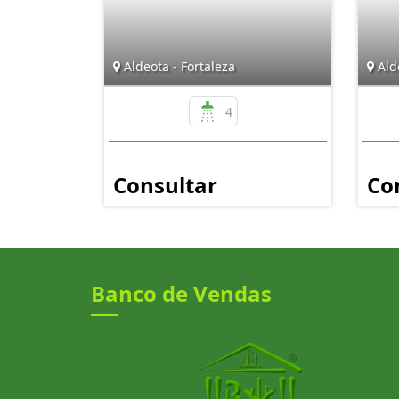
Aldeota - Fortaleza
Alde
4
Consultar
Co
Banco de Vendas