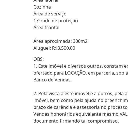
Área lateral
Cozinha
Área de serviço
1 Grade de proteção
Área frontal
Área aproximada: 300m2
Aluguel: R$3.500,00
OBS:
1. Este imóvel e diversos outros, consta
ofertado para LOCAÇÃO, em parceria, sob a 
Banco de Vendas.
2. Pela visita a este imóvel e a outros, pel
imóvel, bem como pela ajuda no preenchimen
prazo de carência e assessoria no processo
Vendas honorários equivalente mesmo VA
documento firmando tal compromisso.