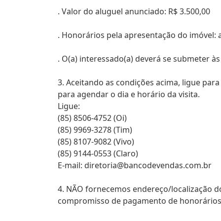
. Valor do aluguel anunciado: R$ 3.500,00
. Honorários pela apresentação do imóvel: 
. O(a) interessado(a) deverá se submeter às
3. Aceitando as condições acima, ligue par
para agendar o dia e horário da visita.
Ligue:
(85) 8506-4752 (Oi)
(85) 9969-3278 (Tim)
(85) 8107-9082 (Vivo)
(85) 9144-0553 (Claro)
E-mail: diretoria@bancodevendas.com.br
4. NÃO fornecemos endereço/localização d
compromisso de pagamento de honorários