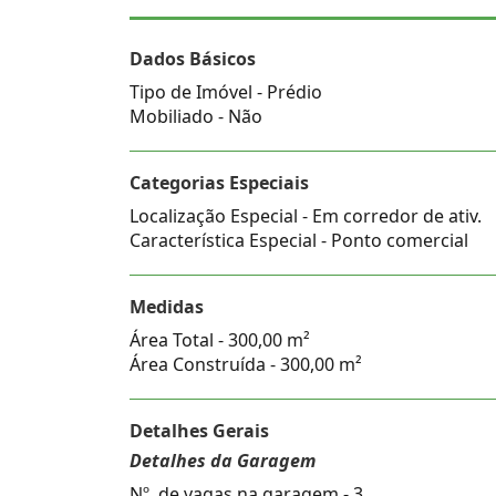
Dados Básicos
Tipo de Imóvel - Prédio
Mobiliado - Não
Categorias Especiais
Localização Especial - Em corredor de ativ.
Característica Especial - Ponto comercial
Medidas
Área Total - 300,00 m²
Área Construída - 300,00 m²
Detalhes Gerais
Detalhes da Garagem
Nº. de vagas na garagem - 3