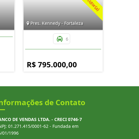
Pres. Kennedy - Fortaleza
6
R$ 795.000,00
nformações de Contato
ANCO DE VENDAS LTDA. - CRECI 0746-7
NPJ: 01.271.415/0001-62 - Fundada em
6/01/1996