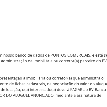
m em nosso banco de dados de PONTOS COMERCIAIS, e está 
administração de imobiliária ou corretor(a) parceiro do BV
a apresentação à imobiliária ou corretor(a) que administra o
to de fichas cadastrais, na negociação do valor do alugue
 de locação, o(a) interessado(a) deverá PAGAR ao BV-Banco
LOR DO ALUGUEL ANUNCIADO, mediante a assinatura de