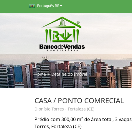
Português BR
Home
Detalhe do Imóvel
CASA / PONTO COMRECIAL
Dionísio Torres - Fortaleza (CE)
Prédio com 300,00 m² de área total, 3 vaga
Torres, Fortaleza (CE)